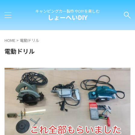
キャンピングカー製作やDIYを楽しむ
しょーへいDIY
HOME
>
電動ドリル
電動ドリル