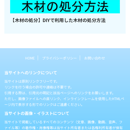
【木材の処分】DIYで利用した木材の処分方法
HOME
プライバシーポリシー
お問い合わせ
当サイトへのリンクについて
当サイトは原則リンクフリーです。
リンクを行う場合の許可や連絡は不要です。
引用する際は、引用元の明記と該当ページへのリンクをお願いします。
ただし、画像ファイルへの直リンク、インラインフレームを使用したHTMLペ
ージ内で表示する形でのリンクはご遠慮ください。
当サイトの画像・イラストについて
当サイトで掲載しているすべてのコンテンツ（文章、画像、動画、音声、フ
ァイル等）の著作権・肖像権等は当サイト所有者または各権利所有者が保有