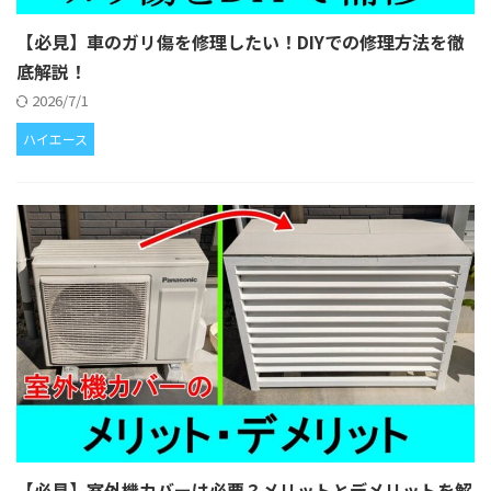
【必見】車のガリ傷を修理したい！DIYでの修理方法を徹
底解説！
2026/7/1
ハイエース
【必見】室外機カバーは必要？メリットとデメリットを解