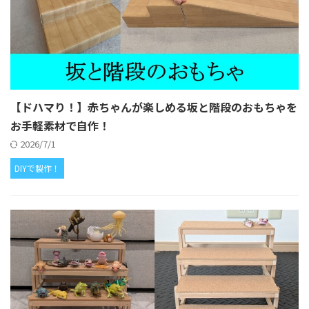
【ドハマり！】赤ちゃんが楽しめる坂と階段のおもちゃを
お手軽素材で自作！
2026/7/1
DIYで製作！