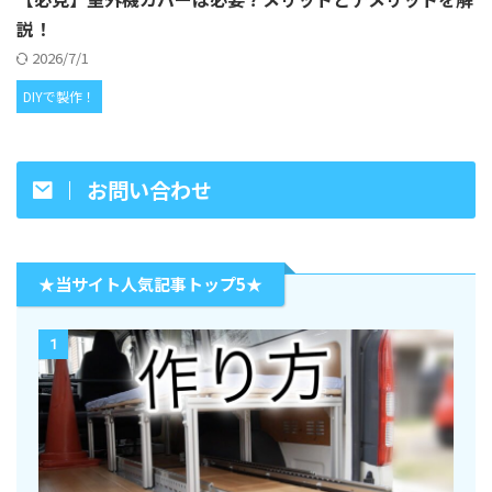
説！
2026/7/1
DIYで製作！
お問い合わせ
★当サイト人気記事トップ5★
1