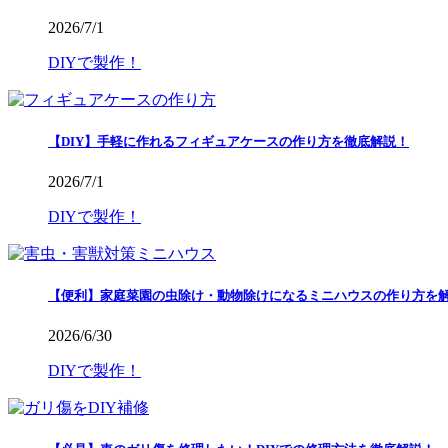
2026/7/1
DIYで製作！
【DIY】手軽に作れるフィギュアケースの作り方を徹底解説！
2026/7/1
DIYで製作！
【便利】家庭菜園の虫除け・動物除けになるミニハウスの作り方を
2026/6/30
DIYで製作！