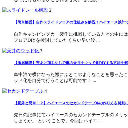
2
【簡単解説】自作スライドフロアの仕組みを解説！ハイエース以外
自作キャンピングカー製作に挑戦している方々の中には
フロアDIYを検討していたくらい早い段 ...
3
【徹底解説】穴あけ加工なしで車の天井をウッド化DIYする方法を
車中泊で横になった際にふとこのようなことを思ったこ
ッド化を自分で行うことは可能です！ ...
4
【意外と簡単！？】ハイエースのセカンドテーブルの作り方を特別に解
先日の記事にてハイエースのセカンドテーブルのメリッ
しょうか。 ということで、今回はハイエ ...