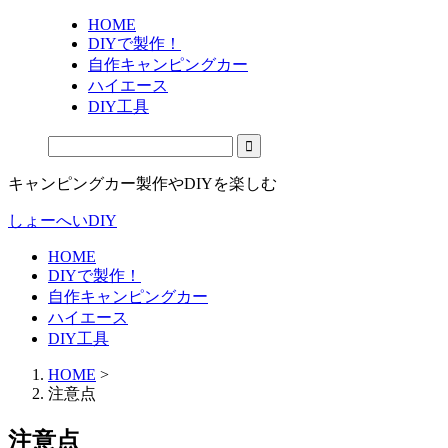
HOME
DIYで製作！
自作キャンピングカー
ハイエース
DIY工具
キャンピングカー製作やDIYを楽しむ
しょーへいDIY
HOME
DIYで製作！
自作キャンピングカー
ハイエース
DIY工具
HOME
>
注意点
注意点