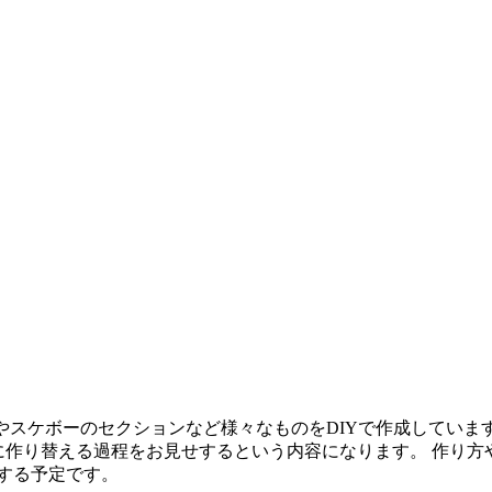
具やスケボーのセクションなど様々なものをDIYで作成していま
に作り替える過程をお見せするという内容になります。 作り
する予定です。