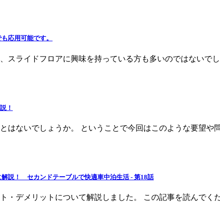
でも応用可能です。
、スライドフロアに興味を持っている方も多いのではないでし
解説！
とはないでしょうか。 ということで今回はこのような要望や問
説！ セカンドテーブルで快適車中泊生活 - 第18話
ト・デメリットについて解説しました。 この記事を読んでく