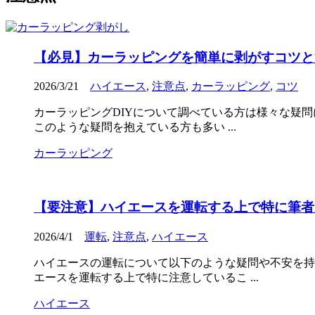
【必見】カーラッピングを簡単に剥がすコツと
2026/3/21
ハイエース
,
注意点
,
カーラッピング
,
コツ
カーラッピングDIYについて調べている方は様々な疑
このような疑問を抱えている方も多い ...
カーラッピング
【要注意】ハイエースを運転する上で特に筆者
2026/4/1
運転
,
注意点
,
ハイエース
ハイエースの運転について以下のような疑問や不安を持
エースを運転する上で特に注意しているこ ...
ハイエース