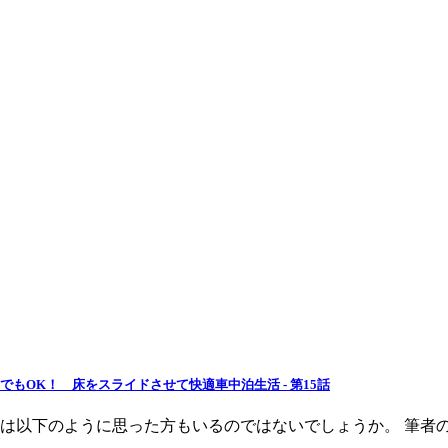
もOK！ 床をスライドさせて快適車中泊生活 - 第15話
は以下のように思った方もいるのではないでしょうか。 筆者