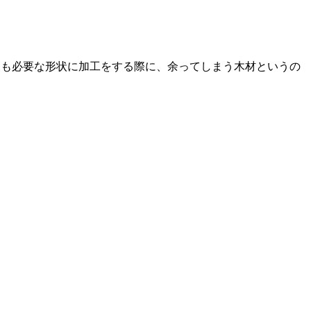
ても必要な形状に加工をする際に、余ってしまう木材というの
無断利用（転載、複製、譲渡、二次利用等）することを禁止します。