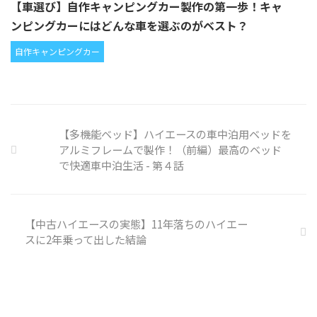
【車選び】自作キャンピングカー製作の第一歩！キャ
ンピングカーにはどんな車を選ぶのがベスト？
自作キャンピングカー
【多機能ベッド】ハイエースの車中泊用ベッドを
アルミフレームで製作！（前編）最高のベッド
で快適車中泊生活 - 第４話
【中古ハイエースの実態】11年落ちのハイエー
スに2年乗って出した結論