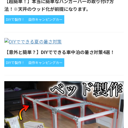
【超簡単！】本当に簡単なハンガーバーの取り付け方
法！※天井のウッド化が前提になります。
DIYで製作！
自作キャンピングカー
【意外と簡単？】DIYでできる車中泊の暑さ対策4選！
DIYで製作！
自作キャンピングカー