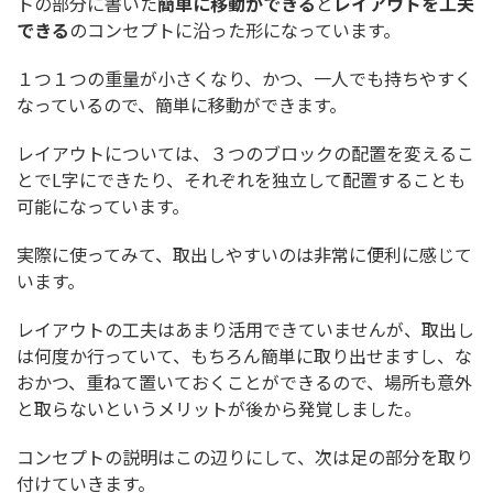
トの部分に書いた
簡単に移動ができる
と
レイアウトを工夫
できる
のコンセプトに沿った形になっています。
１つ１つの重量が小さくなり、かつ、一人でも持ちやすく
なっているので、簡単に移動ができます。
レイアウトについては、３つのブロックの配置を変えるこ
とでL字にできたり、それぞれを独立して配置することも
可能になっています。
実際に使ってみて、取出しやすいのは非常に便利に感じて
います。
レイアウトの工夫はあまり活用できていませんが、取出し
は何度か行っていて、もちろん簡単に取り出せますし、な
おかつ、重ねて置いておくことができるので、場所も意外
と取らないというメリットが後から発覚しました。
コンセプトの説明はこの辺りにして、次は足の部分を取り
付けていきます。