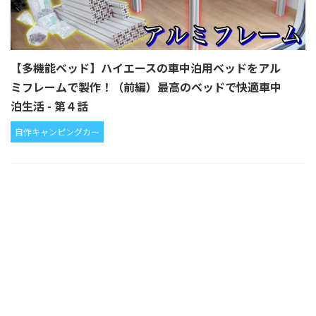
【多機能ベッド】ハイエースの車中泊用ベッドをアル
ミフレームで製作！（前編）最高のベッドで快適車中
泊生活 - 第４話
自作キャンピングカー