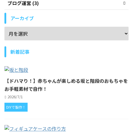
ブログ運営 (3)
アーカイブ
新着記事
【ドハマり！】赤ちゃんが楽しめる坂と階段のおもちゃを
お手軽素材で自作！
2026/7/1
DIYで製作！