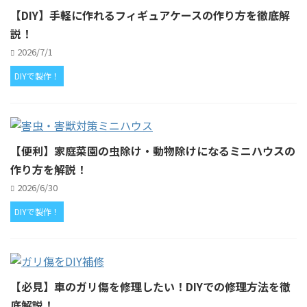
【DIY】手軽に作れるフィギュアケースの作り方を徹底解
説！
2026/7/1
DIYで製作！
【便利】家庭菜園の虫除け・動物除けになるミニハウスの
作り方を解説！
2026/6/30
DIYで製作！
【必見】車のガリ傷を修理したい！DIYでの修理方法を徹
底解説！