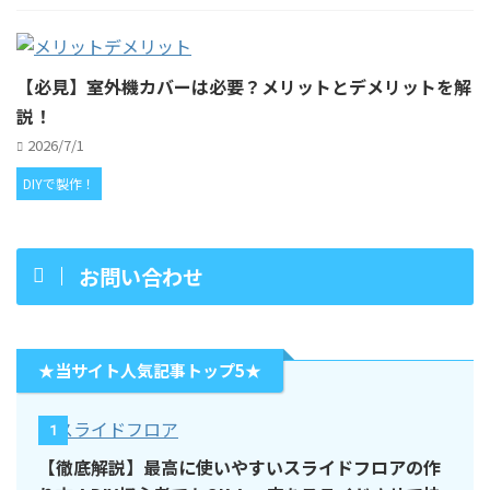
【必見】室外機カバーは必要？メリットとデメリットを解
説！
2026/7/1
DIYで製作！
お問い合わせ
★当サイト人気記事トップ5★
1
【徹底解説】最高に使いやすいスライドフロアの作