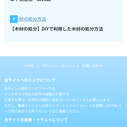
5
【木材の処分】DIYで利用した木材の処分方法
HOME
プライバシーポリシー
お問い合わせ
当サイトへのリンクについて
当サイトは原則リンクフリーです。
リンクを行う場合の許可や連絡は不要です。
引用する際は、引用元の明記と該当ページへのリンクをお願いします。
ただし、画像ファイルへの直リンク、インラインフレームを使用したHTMLペ
ージ内で表示する形でのリンクはご遠慮ください。
当サイトの画像・イラストについて