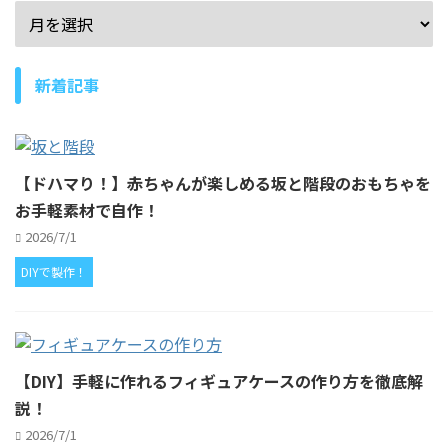
新着記事
【ドハマり！】赤ちゃんが楽しめる坂と階段のおもちゃを
お手軽素材で自作！
2026/7/1
DIYで製作！
【DIY】手軽に作れるフィギュアケースの作り方を徹底解
説！
2026/7/1