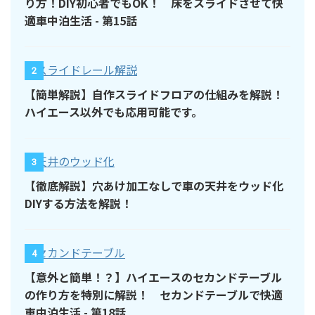
り方！DIY初心者でもOK！ 床をスライドさせて快
適車中泊生活 - 第15話
2
【簡単解説】自作スライドフロアの仕組みを解説！
ハイエース以外でも応用可能です。
3
【徹底解説】穴あけ加工なしで車の天井をウッド化
DIYする方法を解説！
4
【意外と簡単！？】ハイエースのセカンドテーブル
の作り方を特別に解説！ セカンドテーブルで快適
車中泊生活 - 第18話