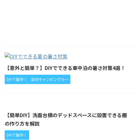
【意外と簡単？】DIYでできる車中泊の暑さ対策4選！
DIYで製作！
自作キャンピングカー
【簡単DIY】洗面台横のデッドスペースに設置できる棚
の作り方を解説
DIYで製作！