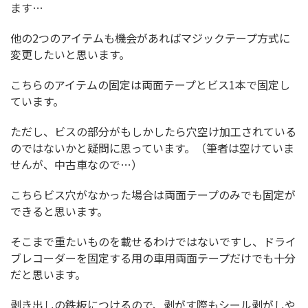
ます…
他の2つのアイテムも機会があればマジックテープ方式に
変更したいと思います。
こちらのアイテムの固定は両面テープとビス1本で固定し
ています。
ただし、ビスの部分がもしかしたら穴空け加工されている
のではないかと疑問に思っています。（筆者は空けていま
せんが、中古車なので…）
こちらビス穴がなかった場合は両面テープのみでも固定が
できると思います。
そこまで重たいものを載せるわけではないですし、ドライ
ブレコーダーを固定する用の車用両面テープだけでも十分
だと思います。
剥き出しの鉄板につけるので、剥がす際もシール剥がしや