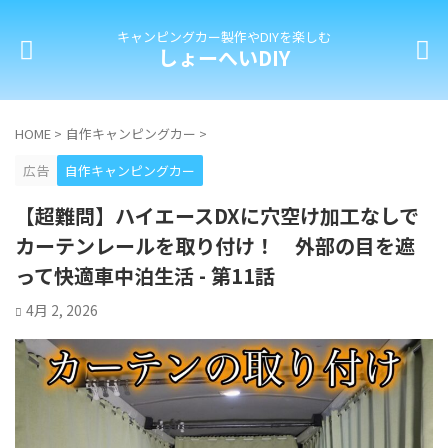
キャンピングカー製作やDIYを楽しむ
しょーへいDIY
HOME
>
自作キャンピングカー
>
広告
自作キャンピングカー
【超難問】ハイエースDXに穴空け加工なしで
カーテンレールを取り付け！ 外部の目を遮
って快適車中泊生活 - 第11話
4月 2, 2026