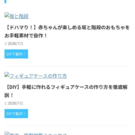
【ドハマり！】赤ちゃんが楽しめる坂と階段のおもちゃを
お手軽素材で自作！
2026/7/1
DIYで製作！
【DIY】手軽に作れるフィギュアケースの作り方を徹底解
説！
2026/7/1
DIYで製作！