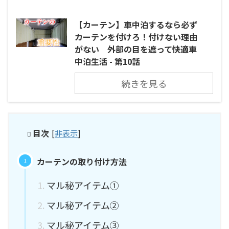
【カーテン】車中泊するなら必ず
カーテンを付けろ！付けない理由
がない 外部の目を遮って快適車
中泊生活 - 第10話
続きを見る
目次
[
非表示
]
カーテンの取り付け方法
マル秘アイテム①
マル秘アイテム②
マル秘アイテム③