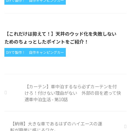
DIYで製作！
自作キャンピングカー
【これだけは抑えて！】天井のウッド化を失敗しない
ためのちょっとしたポイントをご紹介！
DIYで製作！
自作キャンピングカー
【カーテン】車中泊するなら必ずカーテンを付
けろ！付けない理由がない 外部の目を遮って快
適車中泊生活 - 第10話
【納得】大きな車であるはずのハイエースの運
転が簡単に感じるワケ。