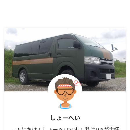
しょーへい
こんにちは！しょーへいです！ 私はDIYが大好