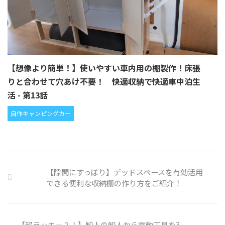
【想像より簡単！】使いやすい車内用の棚製作！床張
りと合わせて穴あけ不要！ 快適収納で快適車中泊生
活 - 第13話
自作キャンピングカー
【隙間にすっぽり】デッドスペースを有効活用
できる便利な収納棚の作り方をご紹介！
【超ラッキー？！】知人の知人から電動工具を3