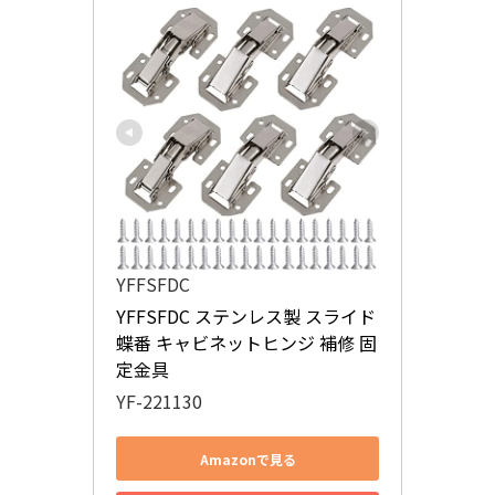
YFFSFDC
YFFSFDC ステンレス製 スライド
蝶番 キャビネットヒンジ 補修 固
定金具
YF-221130
Amazonで見る