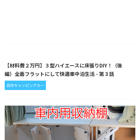
【材料費２万円】３型ハイエースに床張りDIY！（後
編）全面フラットにして快適車中泊生活 - 第３話
自作キャンピングカー