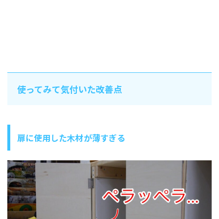
使ってみて気付いた改善点
扉に使用した木材が薄すぎる