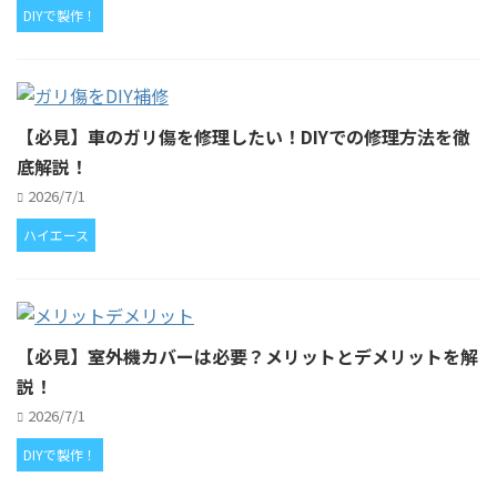
DIYで製作！
【必見】車のガリ傷を修理したい！DIYでの修理方法を徹
底解説！
2026/7/1
ハイエース
【必見】室外機カバーは必要？メリットとデメリットを解
説！
2026/7/1
DIYで製作！