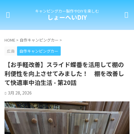
キャンピングカー製作やDIYを楽しむ
しょーへいDIY
HOME
>
自作キャンピングカー
>
広告
自作キャンピングカー
【お手軽改善】スライド蝶番を活用して棚の
利便性を向上させてみました！ 棚を改善し
て快適車中泊生活 - 第20話
3月 28, 2026