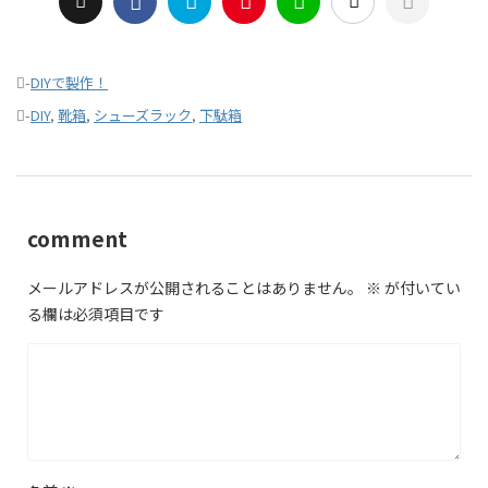
-
DIYで製作！
-
DIY
,
靴箱
,
シューズラック
,
下駄箱
comment
メールアドレスが公開されることはありません。
※
が付いてい
る欄は必須項目です