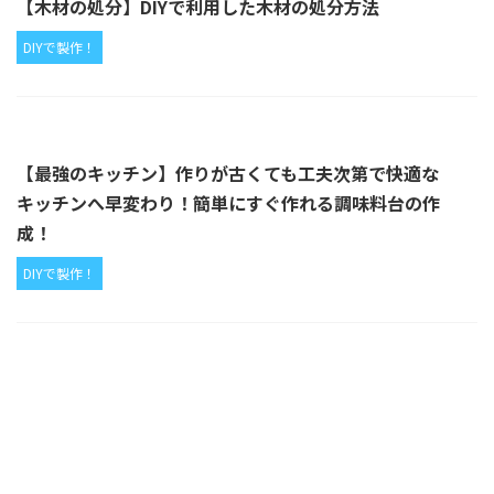
【木材の処分】DIYで利用した木材の処分方法
DIYで製作！
【最強のキッチン】作りが古くても工夫次第で快適な
キッチンへ早変わり！簡単にすぐ作れる調味料台の作
成！
DIYで製作！