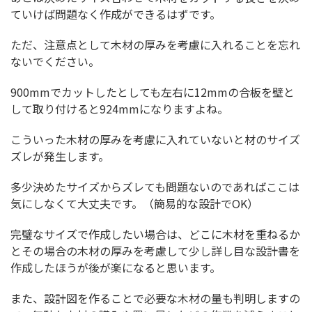
ていけば問題なく作成ができるはずです。
ただ、注意点として木材の厚みを考慮に入れることを忘れ
ないでください。
900mmでカットしたとしても左右に12mmの合板を壁と
して取り付けると924mmになりますよね。
こういった木材の厚みを考慮に入れていないと材のサイズ
ズレが発生します。
多少決めたサイズからズレても問題ないのであればここは
気にしなくて大丈夫です。（簡易的な設計でOK）
完璧なサイズで作成したい場合は、どこに木材を重ねるか
とその場合の木材の厚みを考慮して少し詳し目な設計書を
作成したほうが後が楽になると思います。
また、設計図を作ることで必要な木材の量も判明しますの