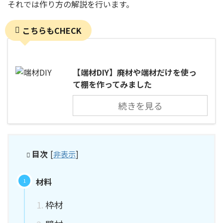
それでは作り方の解説を行います。
こちらもCHECK
【端材DIY】廃材や端材だけを使っ
て棚を作ってみました
続きを見る
目次
[
非表示
]
材料
枠材