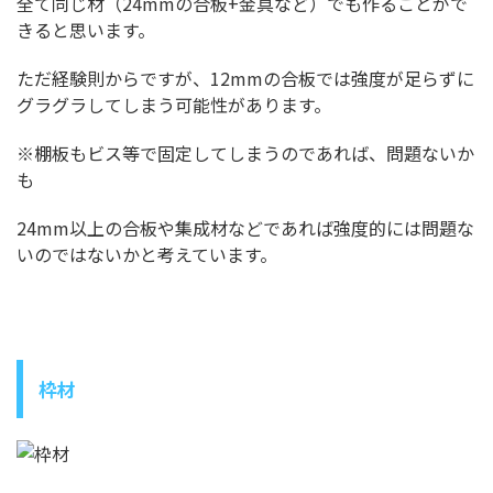
全て同じ材（24mmの合板+金具など）でも作ることがで
きると思います。
ただ経験則からですが、12mmの合板では強度が足らずに
グラグラしてしまう可能性があります。
※棚板もビス等で固定してしまうのであれば、問題ないか
も
24mm以上の合板や集成材などであれば強度的には問題な
いのではないかと考えています。
枠材