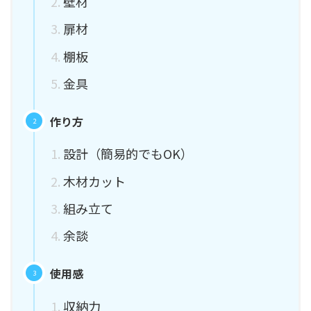
壁材
扉材
棚板
金具
作り方
設計（簡易的でもOK）
木材カット
組み立て
余談
使用感
収納力